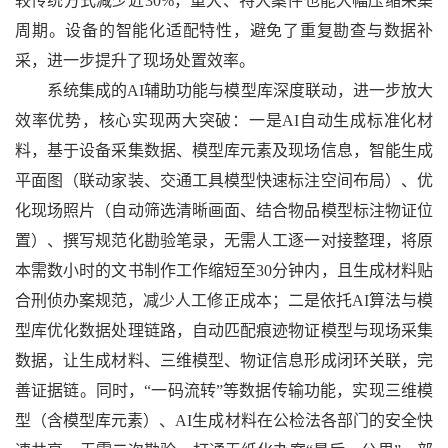
较传统方式减少近30%，重大、特大案件也能大幅压缩采集
周期。设备的智能化适配特性，避免了重复勘查与数据补
采，进一步提升了现场处置效率。
系统集成的AI辅助功能与模型库深度联动，进一步放大
效率优势，核心实现两大突破：一是AI自动生成标准化材
料，基于设备采集数据、模型库元素及现场信息，智能生成
平面图（联动家装、交通工具模型快速标注空间布局）、优
化现场照片（自动筛选清晰画面、结合物品模型标注物证位
置）、撰写规范化勘验笔录，无需人工逐一对接整理，将原
本需数小时的文书制作工作缩短至30分钟内，且生成材料贴
合刑侦办案规范，减少人工修正成本；二是依托AI算法与模
型库优化数据处理链路，自动匹配痕迹物证模型与现场采集
数据，让生成材料、三维模型、物证信息形成闭环关联，完
善证据链。同时，“一码流转”等数据传输功能，实现三维模
型（含模型库元素）、AI生成材料在公检法各部门的安全快