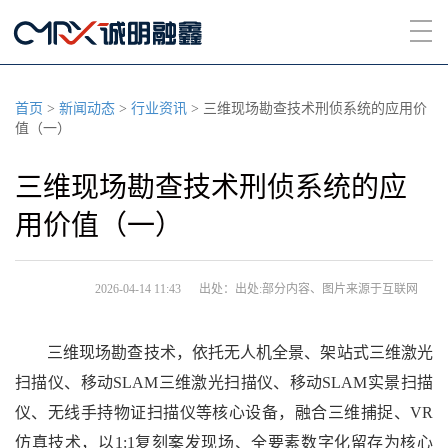
首页
>
新闻动态
>
行业资讯
>
三维现场勘查技术刑侦系统的应用价
值（一）
三维现场勘查技术刑侦系统的应
用价值（一）
2026-04-14 11:43
出处：出处:部分内容、图片来源于互联网
三维现场勘查技术，依托无人机全景、架站式三维激光
扫描仪、移动SLAM三维激光扫描仪、移动SLAM实景扫描
仪、无线手持物证扫描仪等核心设备，融合三维捕捉、VR
仿真技术，以1:1复刻案发现场、全要素数字化留存为核心