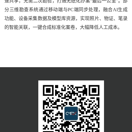
速共享，无需二次勘验，打通无纸化办案“最后一公里”。部
分三维勘查系统通过移动端与PC端同步处理，融合AI生成
功能、设备采集数据及模型库资源，实现照片、物证、笔录
的智能关联，一键合成标准化案卷，大幅降低人工成本。