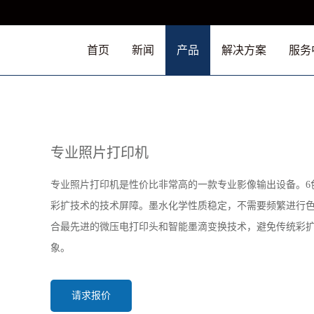
首页
新闻
产品
解决方案
服务
专业照片打印机
专业照片打印机是性价比非常高的一款专业影像输出设备。6
彩扩技术的技术屏障。墨水化学性质稳定，不需要频繁进行
合最先进的微压电打印头和智能墨滴变换技术，避免传统彩扩
象。
请求报价