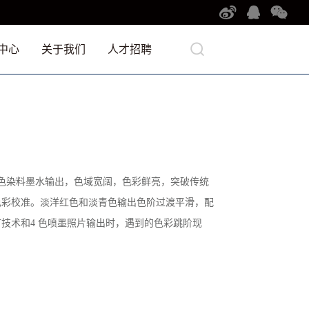
中心
关于我们
人才招聘
色染料墨水输出，色域宽阔，色彩鲜亮，突破传统
色彩校准。淡洋红色和淡青色输出色阶过渡平滑，配
技术和4 色喷墨照片输出时，遇到的色彩跳阶现