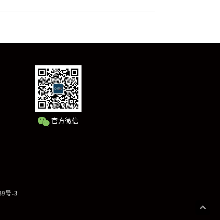
官方微信
89号-3