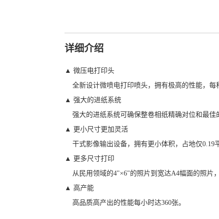
详细介绍
▲ 微压电打印头
全新设计微喷电打印喷头，拥有极高的性能，每种颜
▲ 强大的进纸系统
强大的进纸系统可确保整卷相纸精确对位和最佳
▲ 更小尺寸更加灵活
干式影像输出设备，拥有更小体积，占地仅0.19
▲ 更多尺寸打印
从民用领域的4"×6"的照片到宽达A4幅面的照片，
▲ 高产能
高品质高产出的性能每小时达360张。