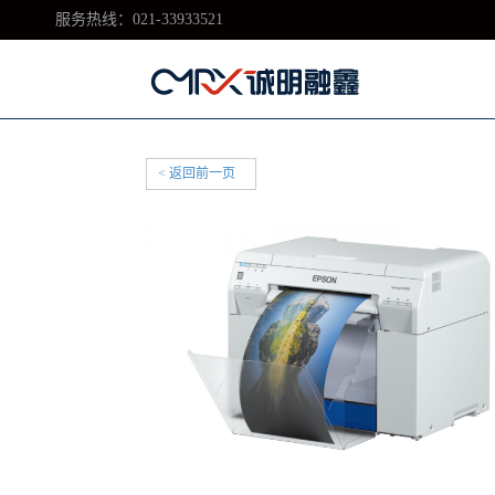
服务热线：021-33933521
< 返回前一页